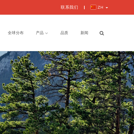
联系我们
ZH
GAZIONE
IPALE
全球分布
产品
品质
新闻
氢
减压阀