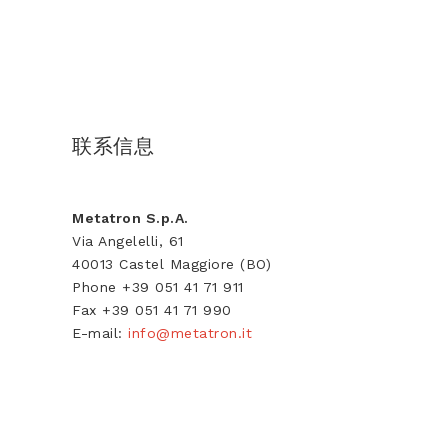
联系信息
Metatron S.p.A.
Via Angelelli, 61
40013 Castel Maggiore (BO)
Phone +39 051 41 71 911
Fax +39 051 41 71 990
E-mail:
info@metatron.it