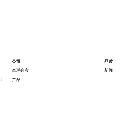
FOOTER
FOOTER
公司
品质
MENU 1
MENU 2
全球分布
新闻
O)
产品