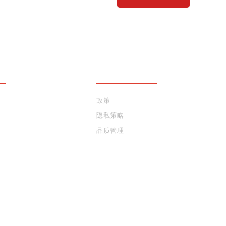
FOOTER
政策
MENU 3
隐私策略
品质管理